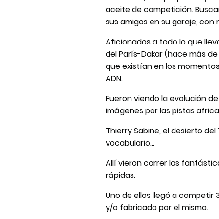
aceite de competición. Busc
sus amigos en su garaje, con 
Aficionados a todo lo que lle
del París-Dakar (hace más de 
que existían en los momentos 
ADN.
Fueron viendo la evolución de 
imágenes por las pistas afri
Thierry Sabine, el desierto de
vocabulario…
Allí vieron correr las fantás
rápidas.
Uno de ellos llegó a competir
y/o fabricado por el mismo.