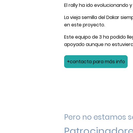
El rally ha ido evolucionando
La vieja semilla del Dakar sie
en este proyecto.
Este equipo de 3 ha podido ll
apoyado aunque no estuviera
+contacta para más info
Pero no estamos s
Patrocinadore