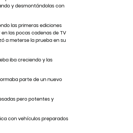
tando y desmontándolas con
endo las primeras ediciones
y en las pocas cadenas de TV
zó a meterse la prueba en su
eba iba creciendo y las
.. formaba parte de un nuevo
 pesadas pero potentes y
érica con vehículos preparados