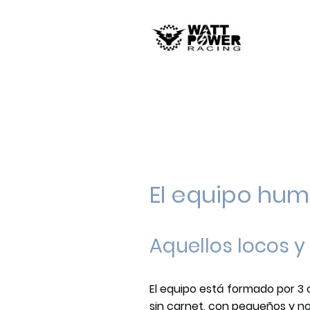
El equipo hu
Aquellos locos y 
El equipo está formado por 3
sin carnet, con pequeños y no