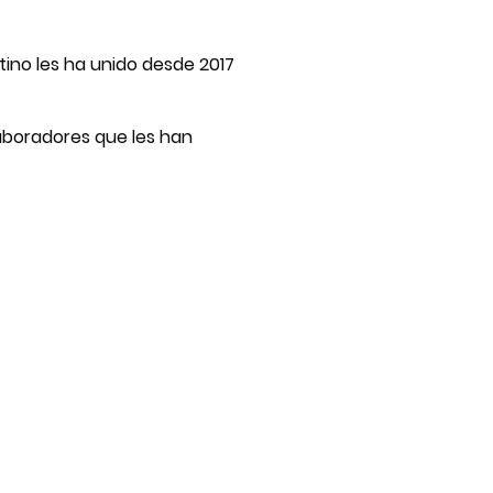
tino les ha unido desde 2017
laboradores que les han