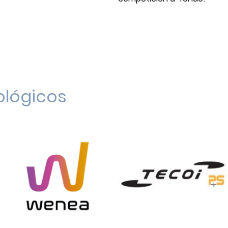
ológicos