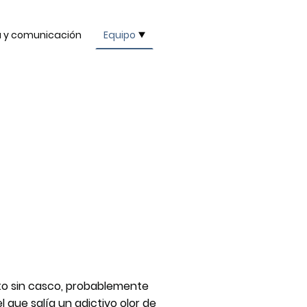
a y comunicación
Equipo
oto sin casco, probablemente
que salía un adictivo olor de