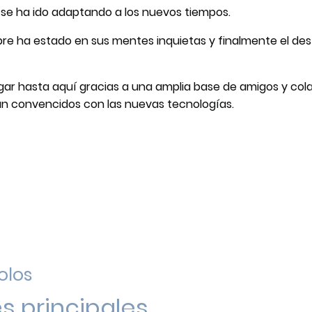
 y se ha ido adaptando a los nuevos tiempos.
mpre ha estado en sus mentes inquietas y finalmente el des
egar hasta aquí gracias a una amplia base de amigos y co
n convencidos con las nuevas tecnologías.
olos
s principales